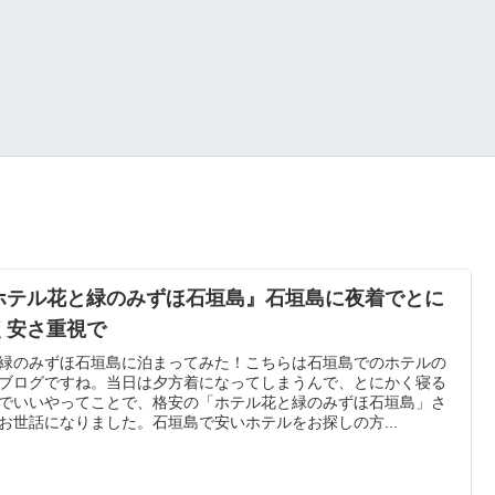
ホテル花と緑のみずほ石垣島』石垣島に夜着でとに
く安さ重視で
緑のみずほ石垣島に泊まってみた！こちらは石垣島でのホテルの
ブログですね。当日は夕方着になってしまうんで、とにかく寝る
でいいやってことで、格安の「ホテル花と緑のみずほ石垣島」さ
お世話になりました。石垣島で安いホテルをお探しの方...