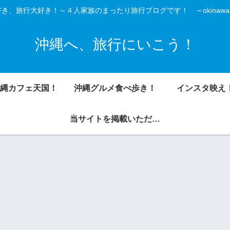
き、旅行大好き！～４人家族のまったり旅行ブログです！ ～okinawa is
沖縄へ、旅行にいこう！
縄カフェ天国！
沖縄グルメ食べ歩き！
インスタ映え
当サイトを掲載いただきました