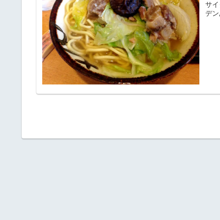
サイ
デン