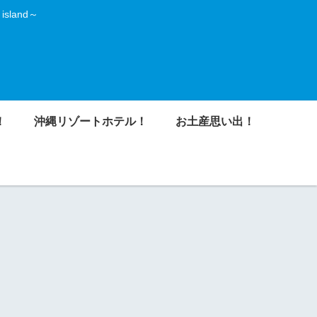
land～
！
沖縄リゾートホテル！
お土産思い出！