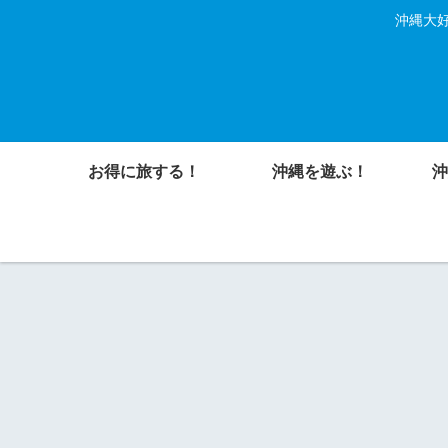
沖縄大好
お得に旅する！
沖縄を遊ぶ！
沖