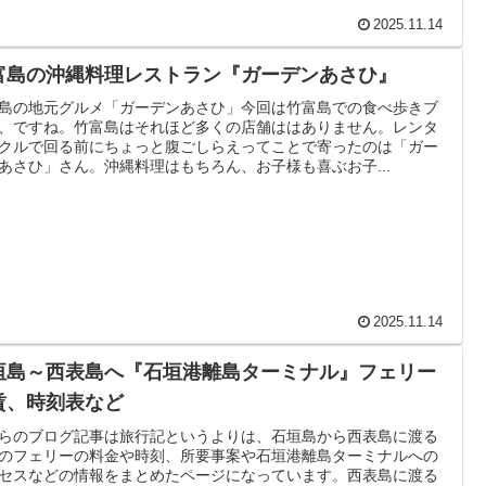
2025.11.14
富島の沖縄料理レストラン『ガーデンあさひ』
島の地元グルメ「ガーデンあさひ」今回は竹富島での食べ歩きブ
、ですね。竹富島はそれほど多くの店舗ははありません。レンタ
クルで回る前にちょっと腹ごしらえってことで寄ったのは「ガー
あさひ」さん。沖縄料理はもちろん、お子様も喜ぶお子...
2025.11.14
垣島～西表島へ『石垣港離島ターミナル』フェリー
賃、時刻表など
らのブログ記事は旅行記というよりは、石垣島から西表島に渡る
のフェリーの料金や時刻、所要事案や石垣港離島ターミナルへの
セスなどの情報をまとめたページになっています。西表島に渡る