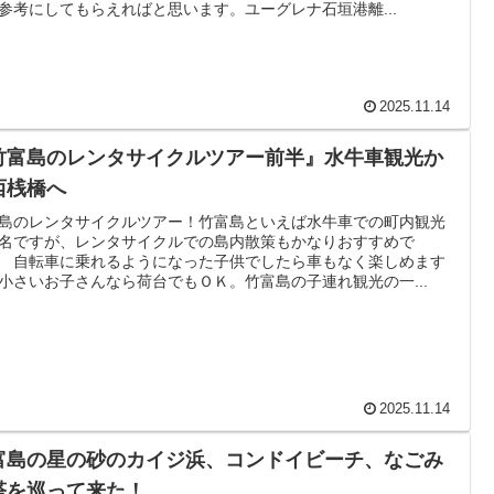
参考にしてもらえればと思います。ユーグレナ石垣港離...
2025.11.14
竹富島のレンタサイクルツアー前半』水牛車観光か
西桟橋へ
島のレンタサイクルツアー！竹富島といえば水牛車での町内観光
名ですが、レンタサイクルでの島内散策もかなりおすすめで
 自転車に乗れるようになった子供でしたら車もなく楽しめます
小さいお子さんなら荷台でもＯＫ。竹富島の子連れ観光の一...
2025.11.14
富島の星の砂のカイジ浜、コンドイビーチ、なごみ
塔を巡って来た！