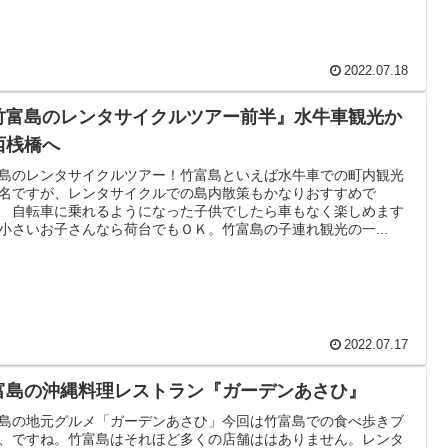
2022.07.18
竹富島のレンタサイクルツアー前半』水牛車観光か
西桟橋へ
島のレンタサイクルツアー！竹富島といえば水牛車での町内観光
名ですが、レンタサイクルでの島内散策もかなりおすすめで
 自転車に乗れるようになった子供でしたら車もなく楽しめます
小さいお子さんなら荷台でもＯＫ。竹富島の子連れ観光の一...
2022.07.17
富島の沖縄料理レストラン『ガーデンあさひ』
島の地元グルメ「ガーデンあさひ」今回は竹富島での食べ歩きブ
、ですね。竹富島はそれほど多くの店舗ははありません。レンタ