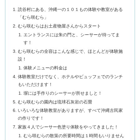
読谷村にある、沖縄一の１０１もの体験や教室がある
「むら咲むら」
むら咲むらはお土産物屋さんからスタート
エントランスには朱の門と、シーサーが待ってま
す！
むら咲むらの全容はこんな感じで、ほとんどが体験施
設！
体験メニューの料金は
体験教室だけでなく、ホテルやビュッフェでのランチ
もいただけます！
塀には手作りのシーサーが所せましと！
むら咲むらの園内は琉球石灰岩の石畳
いろいろな体験教室がありますが、すべて沖縄古民家
の作りです！
家族４人でシーサー色塗り体験をやってきました！
むら咲むらの散策の所要時間は１時間もいりません