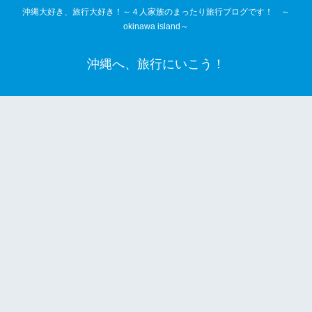
沖縄大好き、旅行大好き！～４人家族のまったり旅行ブログです！ ～
okinawa island～
沖縄へ、旅行にいこう！