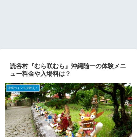
読谷村『むら咲むら』沖縄随一の体験メニ
ュー料金や入場料は？
沖縄のインスタ映え！