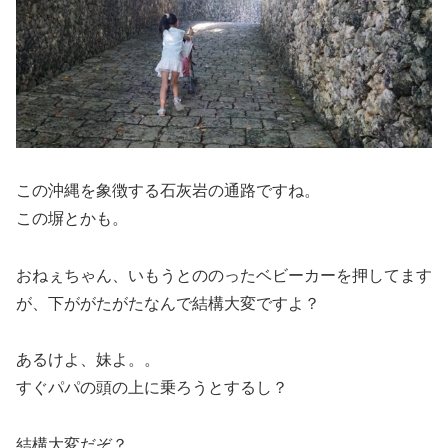
この沖縄を象徴する石灰岩の通路ですね。
この塀とかも。
おねぇちゃん、いもうとののったベビーカーを押してます
が、下ががたがたなんで結構大変ですよ？
あるけよ、妹よ。。
すぐパパの頭の上に乗ろうとするし？
結構大変だぞ？