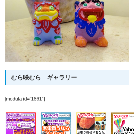
むら咲むら ギャラリー
[modula id=”1861″]