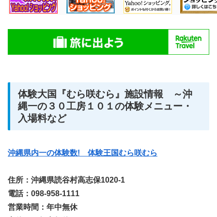
体験大国『むら咲むら』施設情報 ～沖
縄一の３０工房１０１の体験メニュー・
入場料など
沖縄県内一の体験数! 体験王国むら咲むら
住所：沖縄県読谷村高志保1020-1
電話：098-958-1111
営業時間：年中無休