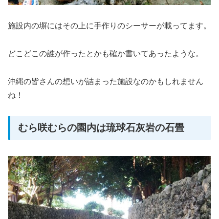
施設内の塀にはその上に手作りのシーサーが載ってます。
どこどこの誰が作ったとかも確か書いてあったような。
沖縄の皆さんの想いが詰まった施設なのかもしれません
ね！
むら咲むらの園内は琉球石灰岩の石畳