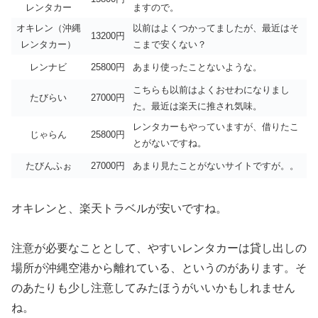
レンタカー
ますので。
オキレン（沖縄
以前はよくつかってましたが、最近はそ
13200円
レンタカー）
こまで安くない？
レンナビ
25800円
あまり使ったことないような。
こちらも以前はよくおせわになりまし
たびらい
27000円
た。最近は楽天に推され気味。
レンタカーもやっていますが、借りたこ
じゃらん
25800円
とがないですね。
たびんふぉ
27000円
あまり見たことがないサイトですが。。
オキレンと、楽天トラベルが安いですね。
注意が必要なこととして、やすいレンタカーは貸し出しの
場所が沖縄空港から離れている、というのがあります。そ
のあたりも少し注意してみたほうがいいかもしれません
ね。