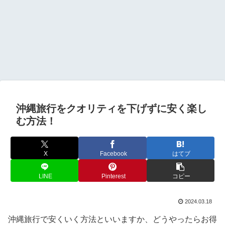
沖縄旅行をクオリティを下げずに安く楽し
む方法！
X
Facebook
はてブ
LINE
Pinterest
コピー
2024.03.18
沖縄旅行で安くいく方法といいますか、どうやったらお得