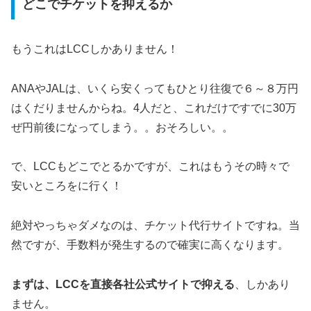
どこでチケットを抑えるか
もうこれはLCCしかありません！
ANAやJALは、いくら安くってもひとり往復で６～８万円
はくだりませんからね。4人だと、これだけですでに30万
ぜ円前後になってしまう。。おそろしい。。
で、LCCもどこでとるかですが、これはもうその時々で
安いところをに行く！
絶対やっちゃダメなのは、チケット代行サイトですね。当
然ですが、手数料が発生するので確実に高くなります。
まずは、LCCを直接各社公式サイトで抑える
、しかあり
ません。