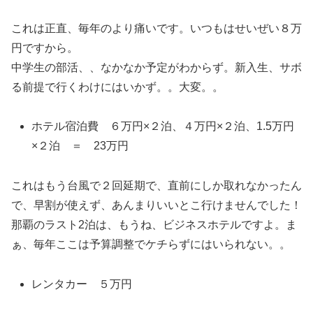
これは正直、毎年のより痛いです。いつもはせいぜい８万
円ですから。
中学生の部活、、なかなか予定がわからず。新入生、サボ
る前提で行くわけにはいかず。。大変。。
ホテル宿泊費 ６万円×２泊、４万円×２泊、1.5万円
×２泊 ＝ 23万円
これはもう台風で２回延期で、直前にしか取れなかったん
で、早割が使えず、あんまりいいとこ行けませんでした！
那覇のラスト2泊は、もうね、ビジネスホテルですよ。ま
ぁ、毎年ここは予算調整でケチらずにはいられない。。
レンタカー ５万円