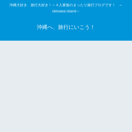
沖縄大好き、旅行大好き！～４人家族のまったり旅行ブログです！ ～
okinawa island～
沖縄へ、旅行にいこう！