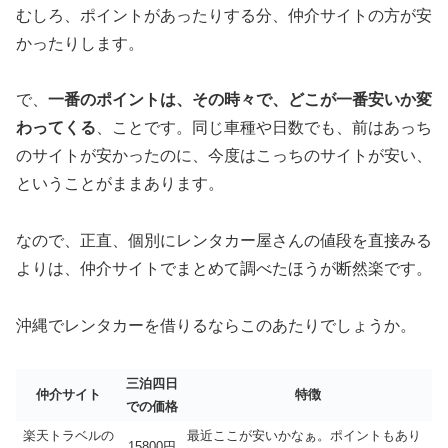
むしろ、ポイントがあったりする分、仲介サイトの方が安
かったりします。
で、
一番のポイントは、その時々で、どこが一番安いか変
わってくる
、ことです。同じ車種や日数でも、前はあっち
のサイトが安かったのに、今度はこっちのサイトが安い、
ということがままあります。
なので、正直、個別にレンタカー屋さんの値段を直接みる
よりは、仲介サイトでまとめて調べたほうが断然楽です。
沖縄でレンタカーを借りるならこのあたりでしょうか。
三泊四日
仲介サイト
特徴
での価格
楽天トラベルの
最近ここが安いかなぁ。ポイントもあり
15800円