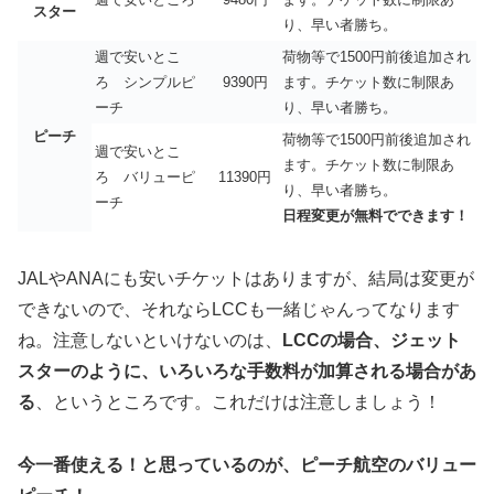
スター
り、早い者勝ち。
週で安いとこ
荷物等で1500円前後追加され
ろ シンプルピ
9390円
ます。チケット数に制限あ
ーチ
り、早い者勝ち。
ピーチ
荷物等で1500円前後追加され
週で安いとこ
ます。チケット数に制限あ
ろ バリューピ
11390円
り、早い者勝ち。
ーチ
日程変更が無料でできます！
JALやANAにも安いチケットはありますが、結局は変更が
できないので、それならLCCも一緒じゃんってなります
ね。注意しないといけないのは、
LCCの場合、ジェット
スターのように、いろいろな手数料が加算される場合があ
る
、というところです。これだけは注意しましょう！
今一番使える！と思っているのが、ピーチ航空のバリュー