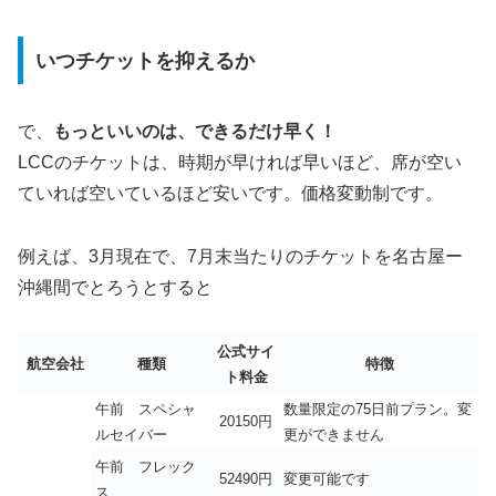
いつチケットを抑えるか
で、
もっといいのは、できるだけ早く！
LCCのチケットは、時期が早ければ早いほど、席が空い
ていれば空いているほど安いです。価格変動制です。
例えば、3月現在で、7月末当たりのチケットを名古屋ー
沖縄間でとろうとすると
公式サイ
航空会社
種類
特徴
ト料金
午前 スペシャ
数量限定の75日前プラン。変
20150円
ルセイバー
更ができません
午前 フレック
52490円
変更可能です
ス