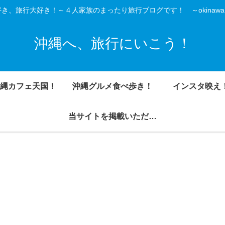
き、旅行大好き！～４人家族のまったり旅行ブログです！ ～okinawa is
沖縄へ、旅行にいこう！
縄カフェ天国！
沖縄グルメ食べ歩き！
インスタ映え
当サイトを掲載いただきました