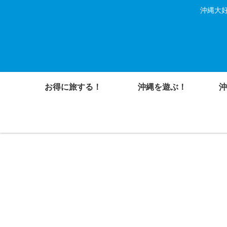
沖縄大好
お得に旅する！
沖縄を遊ぶ！
沖