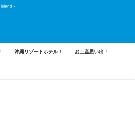
land～
！
沖縄リゾートホテル！
お土産思い出！