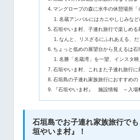
マングローブの森に水牛の休憩場所「
名蔵アンパルにはカニやしじみなど
石垣やいま村、子連れ旅行で楽しめる
なんと、リスざるにふれあえる、だ
ちょっと低めの展望台から見えるは石
名勝「名蔵湾」を一望、インスタ映
石垣やいま村、これまた子連れ旅行に
石垣島の子連れ家族旅行におすすめの
『石垣やいま村』 施設情報 ～入場
石垣島でお子連れ家族旅行でも
垣やいま村』！