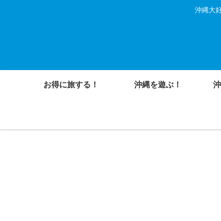
沖縄大好
お得に旅する！
沖縄を遊ぶ！
沖