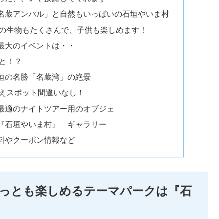
名蔵アンパル」と自然もいっぱいの石垣やいま村
の生物もたくさんで、子供も楽しめます！
最大のイベントは・・
と！？
垣の名勝「名蔵湾」の絶景
えスポット間違いなし！
最適のナイトツアー用のオブジェ
『石垣やいま村』 ギャラリー
料やクーポン情報など
っとも楽しめるテーマパークは『石