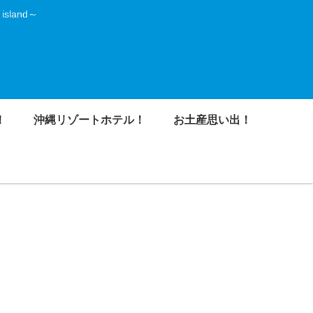
land～
！
沖縄リゾートホテル！
お土産思い出！