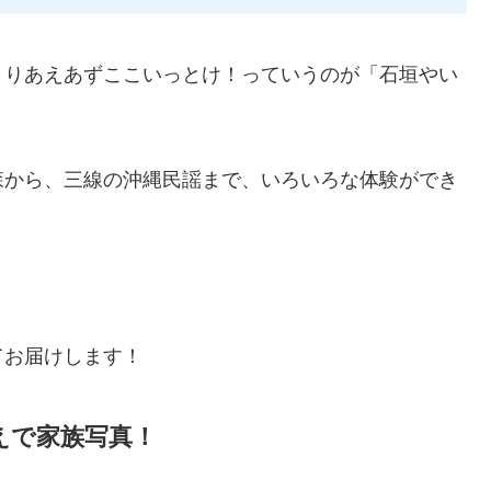
とりあえあずここいっとけ！っていうのが「石垣やい
森から、三線の沖縄民謡まで、いろいろな体験ができ
てお届けします！
えで家族写真！