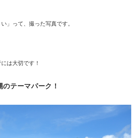
さい」って、撮った写真です。
行には大切です！
縄のテーマパーク！