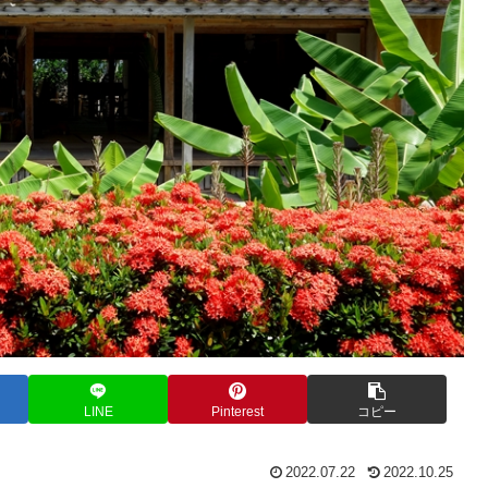
LINE
Pinterest
コピー
2022.07.22
2022.10.25