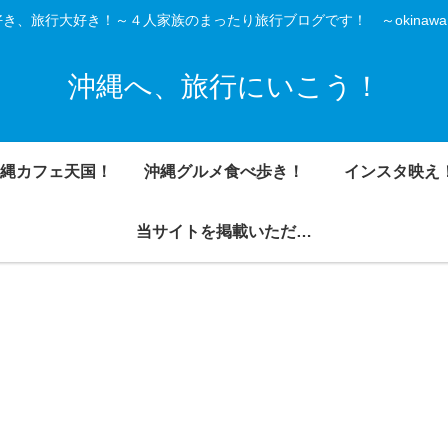
き、旅行大好き！～４人家族のまったり旅行ブログです！ ～okinawa is
沖縄へ、旅行にいこう！
縄カフェ天国！
沖縄グルメ食べ歩き！
インスタ映え
当サイトを掲載いただきました