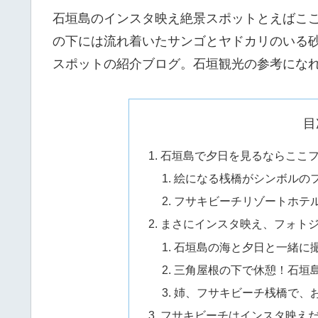
石垣島のインスタ映え絶景スポットとえばこ
の下には流れ着いたサンゴとヤドカリのいる
スポットの紹介ブログ。石垣観光の参考にな
目
石垣島で夕日を見るならここ
絵になる桟橋がシンボルの
フサキビーチリゾートホテ
まさにインスタ映え、フォト
石垣島の海と夕日と一緒に
三角屋根の下で休憩！石垣
姉、フサキビーチ桟橋で、
フサキビーチはインスタ映え