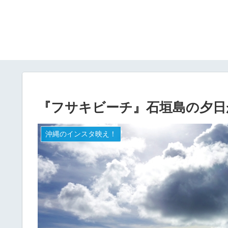
『フサキビーチ』石垣島の夕日
沖縄のインスタ映え！