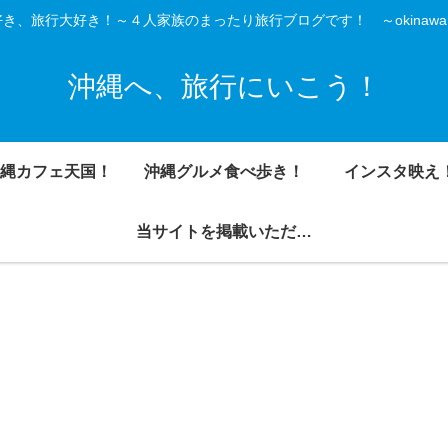
き、旅行大好き！～４人家族のまったり旅行ブログです！ ～okinawa is
沖縄へ、旅行にいこう！
縄カフェ天国！
沖縄グルメ食べ歩き！
インスタ映え
当サイトを掲載いただきました