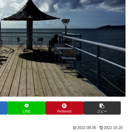
LINE
Pinterest
コピー
2022.08.05
2022.10.20