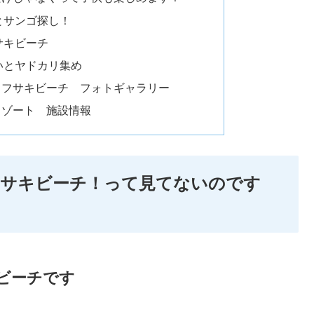
とサンゴ探し！
サキビーチ
いとヤドカリ集め
 フサキビーチ フォトギャラリー
リゾート 施設情報
フサキビーチ！って見てないのです
ビーチです