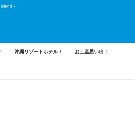
land～
！
沖縄リゾートホテル！
お土産思い出！