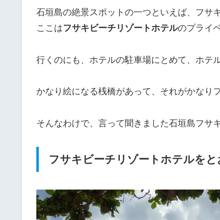
石垣島の絶景スポットの一つといえば、フサ
ここは
フサキビーチリゾートホテル
のプライ
行くのにも、ホテルの駐車場にとめて、ホテ
かなり絵になる桟橋があって、それがかなり
そんなわけで、言って聞きました石垣島フサ
フサキビーチリゾートホテルをと