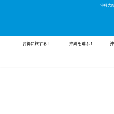
沖縄大好
お得に旅する！
沖縄を遊ぶ！
沖