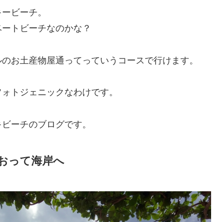
キービーチ。
ベートビーチなのかな？
ルのお土産物屋通ってっていうコースで行けます。
フォトジェニックなわけです。
キビーチのブログです。
おって海岸へ