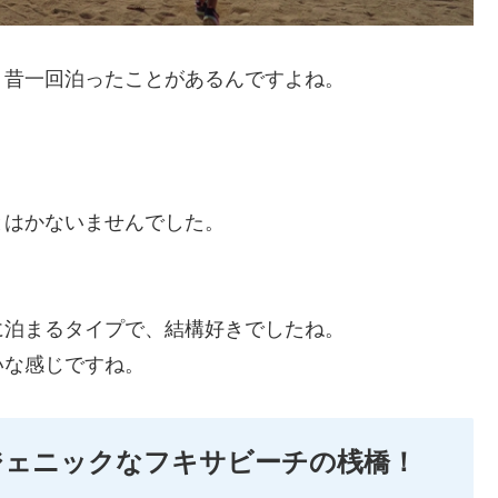
、昔一回泊ったことがあるんですよね。
とはかないませんでした。
に泊まるタイプで、結構好きでしたね。
いな感じですね。
ジェニックなフキサビーチの桟橋！