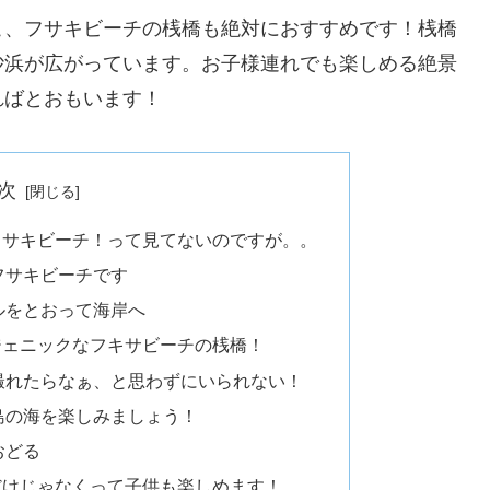
こ、フサキビーチの桟橋も絶対におすすめです！桟橋
砂浜が広がっています。お子様連れでも楽しめる絶景
ればとおもいます！
次
フサキビーチ！って見てないのですが。。
フサキビーチです
ルをとおって海岸へ
ジェニックなフキサビーチの桟橋！
撮れたらなぁ、と思わずにいられない！
島の海を楽しみましょう！
おどる
だけじゃなくって子供も楽しめます！