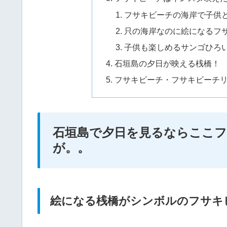
フサキビーチの海岸で子供
只の海岸なのに絵になるフ
子供も楽しめるサンゴひろ
石垣島の夕日が映える桟橋！
フサキビーチ・フサキビーチ
石垣島で夕日を見るならここ
が。。
絵になる桟橋がシンボルのフサキ