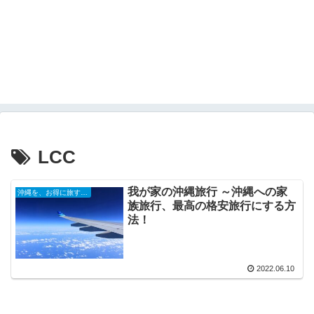
LCC
我が家の沖縄旅行 ～沖縄への家
沖縄を、お得に旅する！
族旅行、最高の格安旅行にする方
法！
2022.06.10